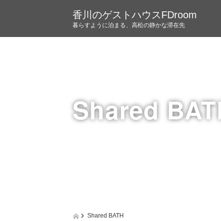
香川のゲストハウスFDroom
暮らすように泊まる、高松の静かな滞在先
Shared BAT
Shared BATH