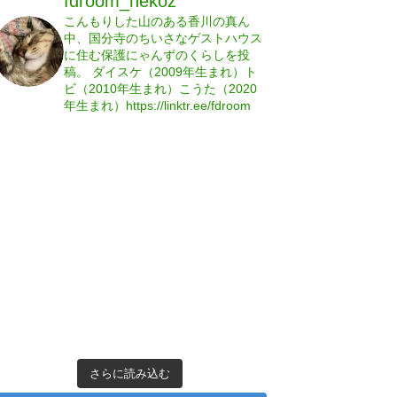
fdroom_nekoz
こんもりした山のある香川の真ん
中、国分寺のちいさなゲストハウス
に住む保護にゃんずのくらしを投
稿。
ダイスケ（2009年生まれ）ト
ビ（2010年生まれ）こうた（2020
年生まれ）https://linktr.ee/fdroom
さらに読み込む