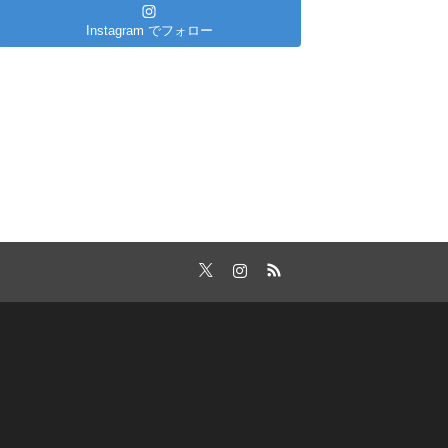
Instagram でフォロー
Twitter
Instagram
RSS