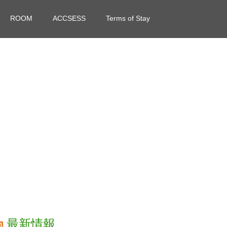
ROOM
ACCSESS
Terms of Stay
最新情報