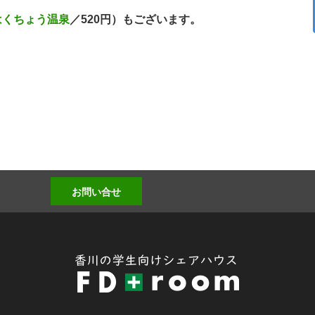
はくちょう温泉
／520円）もございます。
お問い合せ