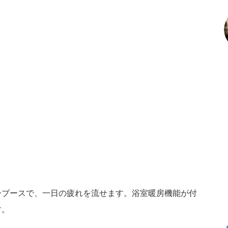
ーブースで、一日の疲れを流せます。浴室暖房機能が付
す。